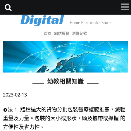
首頁
網站導覽
瀏覽紀錄
幼教相關知識
2023-02-13
法 1. 體積過大的貨物分批包裝醫療護膝推薦，減輕
重量及力量。包裝的大小或形狀，顧及攜帶或抓握 的
方便性及省力性。