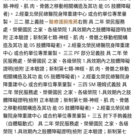
類-神經、肌 肉、骨骼之移動相關構造及其功 能 05 肢體障礙
者)。 2.經臺北榮民總醫院身障重建中心 或合約單位專業量
製。 三二 膝上義肢－
醫療護腕推薦
右側 具 二年 榮民服務
處、榮譽國民 之家、各級榮院 1.具效期內之肢體障礙證明(檢
附 正本驗證；新制第七類-神經、肌 肉、骨骼之移動相關構
造及其功 能 05 肢體障礙者)。 2.經臺北榮民總醫院身障重建
中心 或合約單位專業量製。 三三 PF 部分足義肢 具 二年 榮
民服務處、榮譽國民 之家、各級榮院 1.具效期內之肢體障礙
證明(檢附 正本驗證；新制第七類-神經、肌 肉、骨骼之移動
相關構造及其功 能 05 肢體障礙者)。 2.經臺北榮民總醫院身
障重建中心 或合約單位專業量製。 三四 SM 珊姆式義肢 具
二年 榮民服務處、榮譽國民 之家、各級榮院 1.具效期內之肢
體障礙證明(檢附 正本驗證；新制第七類-神經、肌 肉、骨骼
之移動相關構造及其功 能 05 肢體障礙者)。 2.經臺北榮民總
醫院身障重建中心 或合約單位專業量製。 三五 肘下手鉤義肢
（自體驅動式） 具 二年 榮民服務處、榮譽國民 之家、各級
榮院 1.具效期內之肢體障礙證明(檢附 正本驗證；新制第七