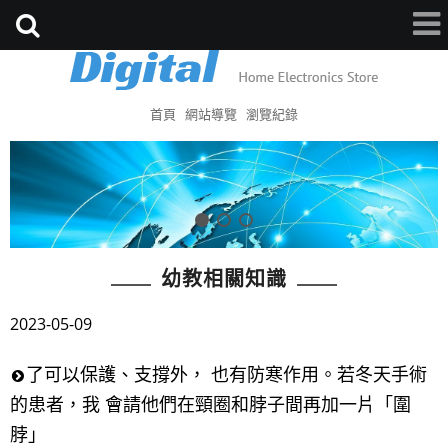
首頁
網站導覽
瀏覽紀錄
幼教相關知識
2023-05-09
了可以保護、支撐外， 也有防寒作用。若冬天手術
的患者，我 會請他們在頸圈和脖子間再加一片「圍
脖」