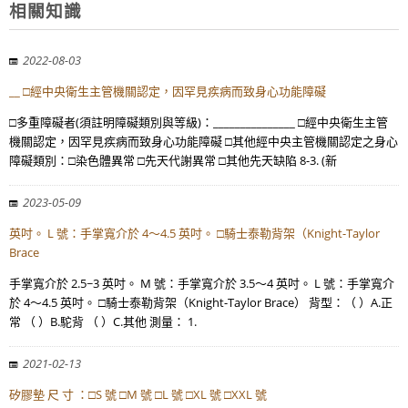
相關知識
2022-08-03
__ □經中央衛生主管機關認定，因罕見疾病而致身心功能障礙
□多重障礙者(須註明障礙類別與等級)：_______________ □經中央衛生主管
機關認定，因罕見疾病而致身心功能障礙 □其他經中央主管機關認定之身心
障礙類別：□染色體異常 □先天代謝異常 □其他先天缺陷 8-3. (新
2023-05-09
英吋。 L 號：手掌寬介於 4～4.5 英吋。 □騎士泰勒背架（Knight-Taylor
Brace
手掌寬介於 2.5~3 英吋。 M 號：手掌寬介於 3.5～4 英吋。 L 號：手掌寬介
於 4～4.5 英吋。 □騎士泰勒背架（Knight-Taylor Brace） 背型：（ ）A.正
常 （ ）B.駝背 （ ）C.其他 測量： 1.
2021-02-13
矽膠墊 尺 寸 ：□S 號 □M 號 □L 號 □XL 號 □XXL 號