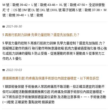
M 號：歐規 39-42。 L 號：歐規 43-46。 XL 號：歐規 47-50。 全足矽膠墊
尺 寸 ：□S 號 □M 號 □L 號 □XL 號 □XXL 號 鞋子號碼 S 號：歐規 37-38。 M
號：歐規 39-40。 L 號：歐規
2021-06-30
§ 再進行肌耐力訓練 先學力量控制？還是先加強肌 力？
§ 學習力量的控制 § 再進行肌耐力訓練 先學力量控制？還是先加強肌 力？
阻礙矯正動作的進行 執行動作時無意識收縮 肌肉力量被過度強化後 核心強
化或肌力訓練的優點 § 防止受傷、促進運動的表現 § 運動員 § 從事勞力工
作的人 § 優化
2022-10-03
療護腕推薦引起 的疼痛及保護手術部位內固定器穩定。以下將告訴您
1 頸部術後保健 手術後病人常因疼痛而不敢活動，但正確且適宜的活動不
但可以減輕活動醫療護腕推薦引起 的疼痛及保護手術部位內固定器穩定。
以下將告訴您手術後頸部適當姿位姿勢 及活動注意事項。 一、手術後活動
(一)睡覺 正確姿勢 重點說明 錯誤姿勢