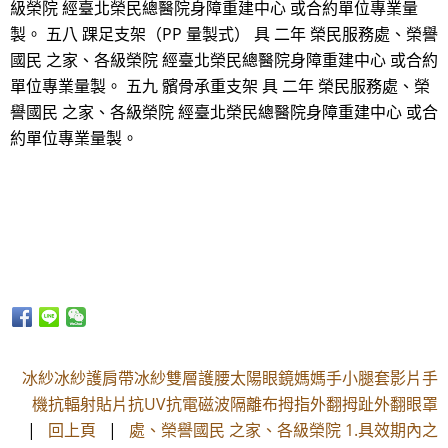
級榮院 經臺北榮民總醫院身障重建中心 或合約單位專業量
製。 五八 踝足支架（PP 量製式） 具 二年 榮民服務處、榮譽
國民 之家、各級榮院 經臺北榮民總醫院身障重建中心 或合約
單位專業量製。 五九 髕骨承重支架 具 二年 榮民服務處、榮
譽國民 之家、各級榮院 經臺北榮民總醫院身障重建中心 或合
約單位專業量製。
冰紗冰紗護肩帶冰紗雙層護腰太陽眼鏡媽媽手小腿套影片手
機抗輻射貼片抗UV抗電磁波隔離布拇指外翻拇趾外翻眼罩
|
回上頁
|
處、榮譽國民 之家、各級榮院 1.具效期內之