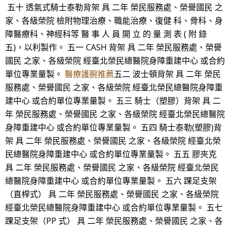
五十 透氣式騎士泰勒背架 具 二年 榮民服務處、榮譽國民 之
家、各級榮院 檢附物理治療、職能治療、復健 科、骨科、身
障醫療科、神經科等 醫 事 人 員 開 立 的 量 測 表 ( 附 錄
五)，以利製作。 五一 CASH 背架 具 二年 榮民服務處、榮譽
國民 之家、各級榮院 經臺北榮民總醫院身障重建中心 或合約
單位專業量製。
醫療護腕推薦
五二 波士頓背架 具 二年 榮民
服務處、榮譽國民 之家、各級榮院 經臺北榮民總醫院身障重
建中心 或合約單位專業量製。 五三 騎士（塑膠）背架 具 二
年 榮民服務處、榮譽國民 之家、各級榮院 經臺北榮民總醫院
身障重建中心 或合約單位專業量製。 五四 騎士泰勒(塑膠)背
架 具 二年 榮民服務處、榮譽國民 之家、各級榮院 經臺北榮
民總醫院身障重建中心 或合約單位專業量製。 五五 膠夾克
具 二年 榮民服務處、榮譽國民 之家、各級榮院 經臺北榮民
總醫院身障重建中心 或合約單位專業量製。 五六 踝足支架
（直桿式） 具 二年 榮民服務處、榮譽國民 之家、各級榮院
經臺北榮民總醫院身障重建中心 或合約單位專業量製。 五七
踝足支架（PP 式） 具 二年 榮民服務處、榮譽國民 之家、各