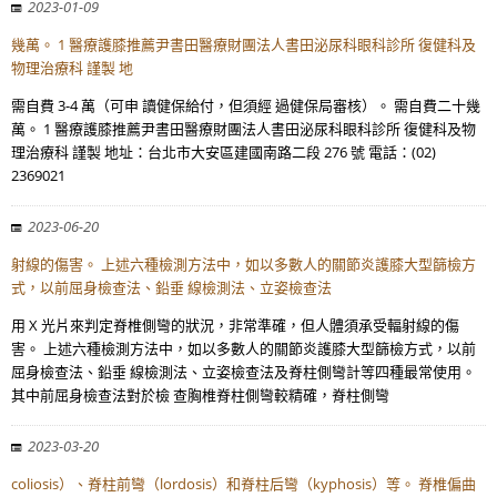
2023-01-09
幾萬。 1 醫療護膝推薦尹書田醫療財團法人書田泌尿科眼科診所 復健科及
物理治療科 謹製 地
需自費 3-4 萬（可申 讀健保給付，但須經 過健保局審核）。 需自費二十幾
萬。 1 醫療護膝推薦尹書田醫療財團法人書田泌尿科眼科診所 復健科及物
理治療科 謹製 地址：台北市大安區建國南路二段 276 號 電話：(02)
2369021
2023-06-20
射線的傷害。 上述六種檢測方法中，如以多數人的關節炎護膝大型篩檢方
式，以前屈身檢查法、鉛垂 線檢測法、立姿檢查法
用 X 光片來判定脊椎側彎的狀況，非常準確，但人體須承受輻射線的傷
害。 上述六種檢測方法中，如以多數人的關節炎護膝大型篩檢方式，以前
屈身檢查法、鉛垂 線檢測法、立姿檢查法及脊柱側彎計等四種最常使用。
其中前屈身檢查法對於檢 查胸椎脊柱側彎較精確，脊柱側彎
2023-03-20
coliosis）、脊柱前彎（lordosis）和脊柱后彎（kyphosis）等。 脊椎偏曲