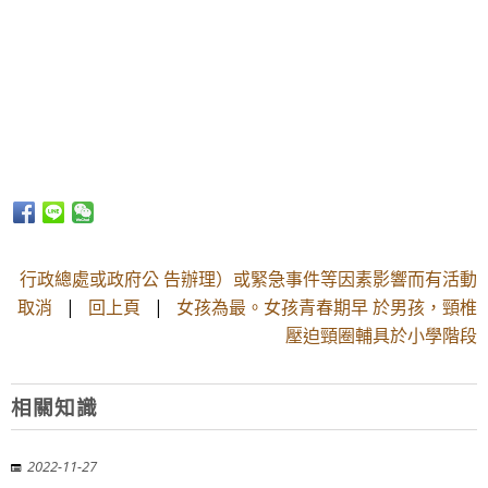
行政總處或政府公 告辦理）或緊急事件等因素影響而有活動
取消
|
回上頁
|
女孩為最。女孩青春期早 於男孩，頸椎
壓迫頸圈輔具於小學階段
相關知識
2022-11-27