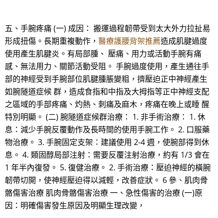
五、手腕疼痛 (一) 成因： 搬運過程韌帶受到太大外力拉扯易
形成扭傷。長期重複動作，
醫療護腰背架推薦
造成肌腱過度
使用產生肌腱炎。有局部腫、 壓痛、用力或活動手腕有痛
感、無法用力、關節活動受阻。 手腕過度使用，產生通往手
部的神經受到手腕部位肌腱腫脹變粗，擠壓迫正中神經產生
如腕隧道症候 群，造成食指和中指及大拇指等正中神經支配
之區域的手部疼痛、灼熱、刺痛及麻木，疼痛在晚上或睡 醒
特別明顯。 (二) 腕隧道症候群治療： 1. 非手術治療： 1. 休
息：減少手腕反覆動作及長時間的使用手腕工作。 2. 口服藥
物治療。 3. 手腕固定支架：建議使用 2-4 週，使腕部得到休
息。 4. 類固醇局部注射：需要反覆注射治療，約有 1/3 會在
1 年半內復發。 5. 復健治療。 2. 手術治療：壓迫神經的橫腕
韌帶切開，使神經壓迫得以減輕，改善症狀。 6 參、肌肉骨
骼傷害治療 肌肉骨骼傷害治療 一、急性傷害的治療 (一)原
因：明確傷害發生原因及明顯生理改變，