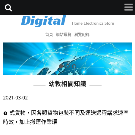
首頁
網站導覽
瀏覽紀錄
幼教相關知識
2021-03-02
式貨物，因各類貨物包裝不同及運送過程講求速率
時效，加上搬運作業環