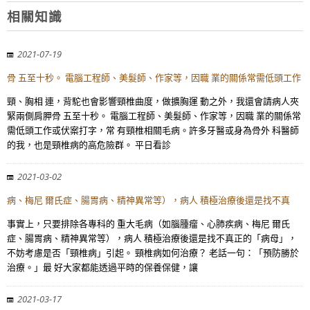
相關知識
2021-07-19
骨 五至十秒。 電腦工程師、美髮師、作家等，因職 業的關係常需低頭工作
頸、胸相 連，背駝也會影響頸椎曲度，做擴胸運 動之外，我還會請病人夾
緊兩側肩胛骨 五至十秒。 電腦工程師、美髮師、作家等，因職 業的關係常
需低頭工作或伏案打字，常 有頸椎相關毛病。許多牙醫或身為骨外 科醫師
的我，也是頸椎病的高危險群。 平日看診
2021-03-02
病、梅尼 爾氏症、腸胃病、精神異常等），病人 積極治療後還是找不真
事實上，只要排除各專科的 重大毛病（如腦腫瘤、心肺疾病、梅尼 爾氏
症、腸胃病、精神異常等），病人 積極治療後還是找不真正的「病母」，
不妨考慮是否「頸椎病」引起。 頸椎病如何治療？ 老話一句：「預防勝於
治療。」最 好大家都能透過平時的保養保健，讓
2021-03-17