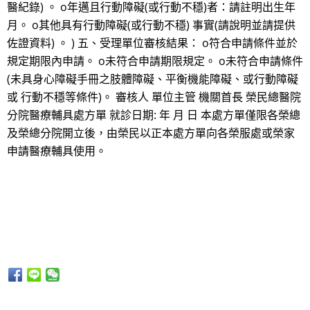
醫紀錄) 。 o年邁且行動障礙(或行動不穩)者：請註明出生年
月。 o其他具有行動障礙(或行動不穩) 事實(請說明並請提供
佐證資料) 。 ) 五、受理單位審核結果： o符合申請條件並於
規定期限內申請。 o未符合申請期限規定。 o未符合申請條件
(未具身心障礙手冊之肢體障礙、平衡機能障礙、或行動障礙
或 行動不穩等條件)。 審核人 單位主管 機關首長 榮民總醫院
分院醫療輔具處方單 就診日期: 年 月 日 本處方單僅限各榮總
及榮總分院開立後，由榮民以正本處方單向各榮服處或榮家
申請醫療輔具使用。