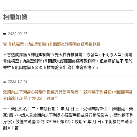
相關知識
2022-03-17
彎 非結構型 ( 功能型側彎 ) § 關節炎護膝因疼痛導致側彎
不會造成疼痛 § 神經型側彎 § 先天性脊椎側彎 § 原發型 ( 不明原因型 ) 側彎
非結構型 ( 功能型側彎 ) § 關節炎護膝因疼痛導致側彎，但疼痛部位不 限於
脊椎 § 肌肉痙攣 § 發炎 § 椎間盤突出 為什麼會疼痛？ §
2022-12-13
效期內之下列身心障礙手冊或具行動障礙者：(請勾選下列身份) o肢體障礙
者(新制 ICF 第七類 05)：效期至
一、榮民姓名： 二、申請日期： 年 月 日 三、受理申請單位： (榮服處、榮
家) 四、申請人具效期內之下列身心障礙手冊或具行動障礙者：(請勾選下列
身份) o肢體障礙者(新制 ICF 第七類 05)：效期至 年 月 日 o平衡機能障礙(新
制 ICF 第