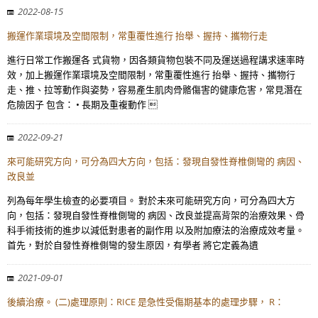
2022-08-15
搬運作業環境及空間限制，常重覆性進行 抬舉、握持、攜物行走
進行日常工作搬運各 式貨物，因各類貨物包裝不同及運送過程講求速率時
效，加上搬運作業環境及空間限制，常重覆性進行 抬舉、握持、攜物行
走、推、拉等動作與姿勢，容易產生肌肉骨骼傷害的健康危害，常見潛在
危險因子 包含： • 長期及重複動作 
2022-09-21
來可能研究方向，可分為四大方向，包括：發現自發性脊椎側彎的 病因、
改良並
列為每年學生檢查的必要項目。 對於未來可能研究方向，可分為四大方
向，包括：發現自發性脊椎側彎的 病因、改良並提高背架的治療效果、骨
科手術技術的進步以減低對患者的副作用 以及附加療法的治療成效考量。
首先，對於自發性脊椎側彎的發生原因，有學者 將它定義為遺
2021-09-01
後續治療。 (二)處理原則：RICE 是急性受傷期基本的處理步驟， R：