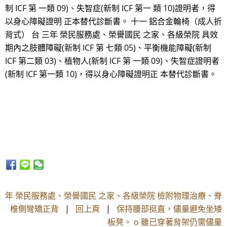
制 ICF 第 一類 09)、失智症(新制 ICF 第一 類 10)證明者，得
以身心障礙證明 正本替代診斷書。 十一 鋁合金輪椅（成人折
背式） 台 三年 榮民服務處、榮譽國民 之家、各級榮院 具效
期內之肢體障礙(新制 ICF 第 七類 05)、平衡機能障礙(新制
ICF 第二類 03)、植物人(新制 ICF 第 一類 09)、失智症證明者
(新制 ICF 第一類 10)，得以身心障礙證明正 本替代診斷書。
年 榮民服務處、榮譽國民 之家、各級榮院 檢附物理治療、脊
椎側彎矯正背
|
回上頁
|
保持腰部挺直，儘量避免坐矮
板凳。 o 雖已穿著背架仍需儘量