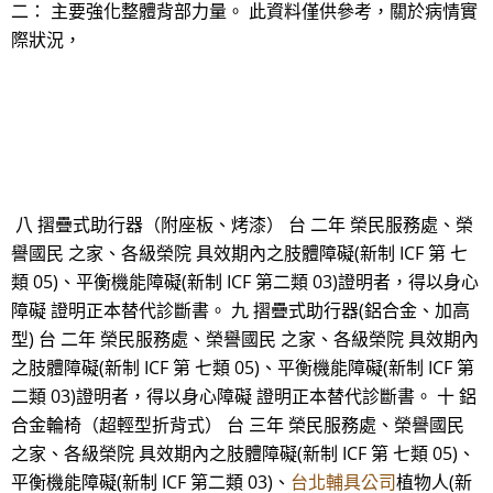
二： 主要強化整體背部力量。 此資料僅供參考，關於病情實
際狀況，
八 摺疊式助行器（附座板、烤漆） 台 二年 榮民服務處、榮
譽國民 之家、各級榮院 具效期內之肢體障礙(新制 ICF 第 七
類 05)、平衡機能障礙(新制 ICF 第二類 03)證明者，得以身心
障礙 證明正本替代診斷書。 九 摺疊式助行器(鋁合金、加高
型) 台 二年 榮民服務處、榮譽國民 之家、各級榮院 具效期內
之肢體障礙(新制 ICF 第 七類 05)、平衡機能障礙(新制 ICF 第
二類 03)證明者，得以身心障礙 證明正本替代診斷書。 十 鋁
合金輪椅（超輕型折背式） 台 三年 榮民服務處、榮譽國民
之家、各級榮院 具效期內之肢體障礙(新制 ICF 第 七類 05)、
平衡機能障礙(新制 ICF 第二類 03)、
台北輔具公司
植物人(新