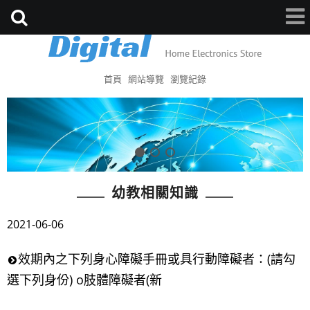
首頁
網站導覽
瀏覽紀錄
幼教相關知識
2021-06-06
效期內之下列身心障礙手冊或具行動障礙者：(請勾
選下列身份) o肢體障礙者(新