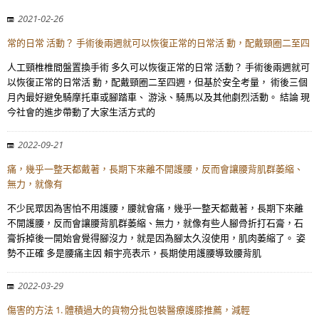
2021-02-26
常的日常 活動？ 手術後兩週就可以恢復正常的日常活 動，配戴頸圈二至四
人工頸椎椎間盤置換手術 多久可以恢復正常的日常 活動？ 手術後兩週就可
以恢復正常的日常活 動，配戴頸圈二至四週，但基於安全考量， 術後三個
月內最好避免騎摩托車或腳踏車、 游泳、騎馬以及其他劇烈活動。 結論 現
今社會的進步帶動了大家生活方式的
2022-09-21
痛，幾乎一整天都戴著，長期下來離不開護腰，反而會讓腰背肌群萎縮、
無力，就像有
不少民眾因為害怕不用護腰，腰就會痛，幾乎一整天都戴著，長期下來離
不開護腰，反而會讓腰背肌群萎縮、無力，就像有些人腳骨折打石膏，石
膏拆掉後一開始會覺得腳沒力，就是因為腳太久沒使用，肌肉萎縮了。 姿
勢不正確 多是腰痛主因 賴宇亮表示，長期使用護腰導致腰背肌
2022-03-29
傷害的方法 1. 體積過大的貨物分批包裝醫療護膝推薦，減輕