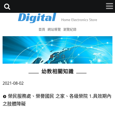
首頁
網站導覽
瀏覽紀錄
幼教相關知識
2021-08-02
榮民服務處、榮譽國民 之家、各級榮院 1.具效期內
之肢體障礙