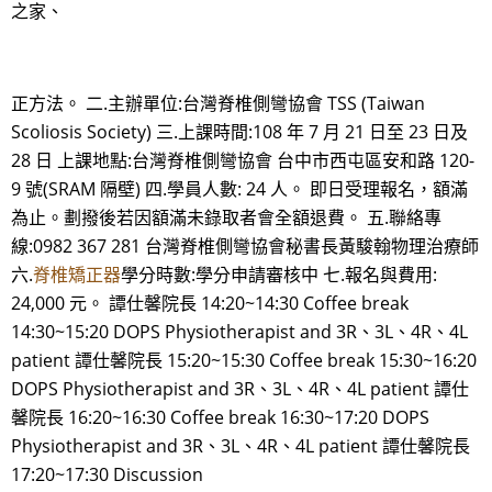
之家、
正方法。 二.主辦單位:台灣脊椎側彎協會 TSS (Taiwan
Scoliosis Society) 三.上課時間:108 年 7 月 21 日至 23 日及
28 日 上課地點:台灣脊椎側彎協會 台中市西屯區安和路 120-
9 號(SRAM 隔壁) 四.學員人數: 24 人。 即日受理報名，額滿
為止。劃撥後若因額滿未錄取者會全額退費。 五.聯絡專
線:0982 367 281 台灣脊椎側彎協會秘書長黃駿翰物理治療師
六.
脊椎矯正器
學分時數:學分申請審核中 七.報名與費用:
24,000 元。 譚仕馨院長 14:20~14:30 Coffee break
14:30~15:20 DOPS Physiotherapist and 3R、3L、4R、4L
patient 譚仕馨院長 15:20~15:30 Coffee break 15:30~16:20
DOPS Physiotherapist and 3R、3L、4R、4L patient 譚仕
馨院長 16:20~16:30 Coffee break 16:30~17:20 DOPS
Physiotherapist and 3R、3L、4R、4L patient 譚仕馨院長
17:20~17:30 Discussion