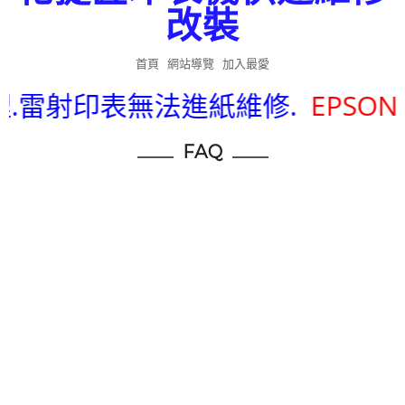
改裝
首頁
網站導覽
加入最愛
.雷射印表無法進紙維修.
EPSO
FAQ