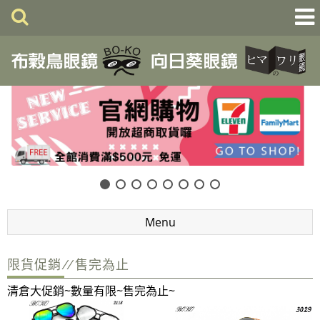
Menu
限貨促銷//售完為止
清倉大促銷~數量有限~售完為止~