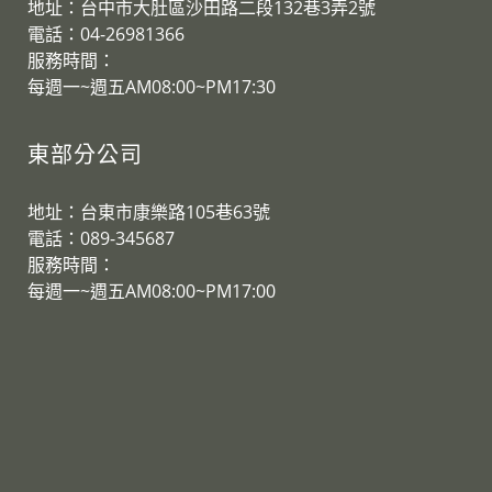
地址：台中市大肚區沙田路二段132巷3弄2號
電話：04-26981366
服務時間：
​每週一~週五AM08:00~PM17:30
東部分公司
地址：台東市康樂路105巷63號
電話：089-345687
服務時間：
​每週一~週五AM08:00~PM17:00