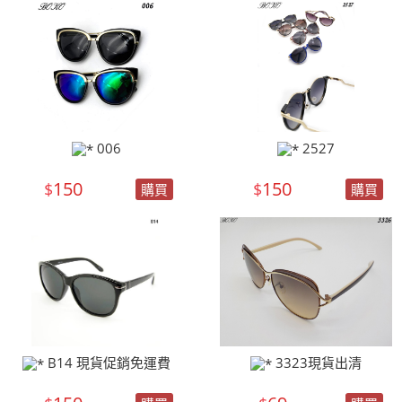
006
2527
150
150
$
$
購買
購買
B14 現貨促銷免運費
3323現貨出清