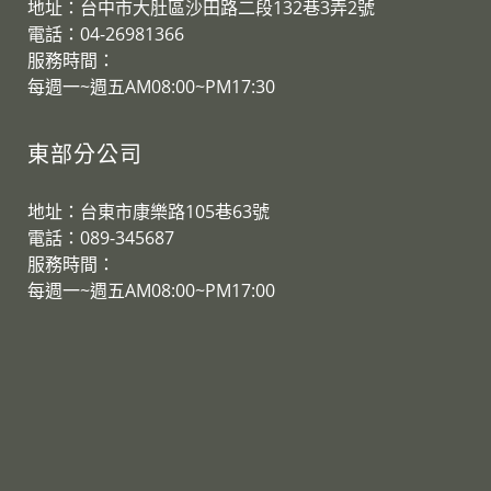
地址：台中市大肚區沙田路二段132巷3弄2號
電話：04-26981366
服務時間：
​每週一~週五AM08:00~PM17:30
東部分公司
地址：台東市康樂路105巷63號
電話：089-345687
服務時間：
​每週一~週五AM08:00~PM17:00