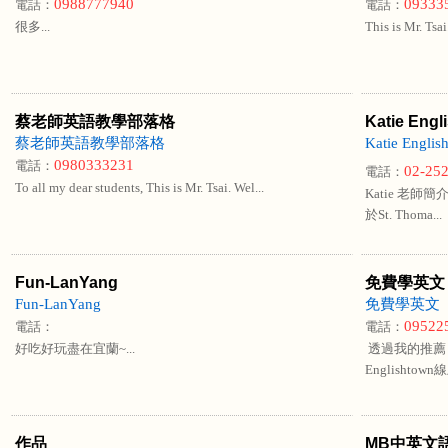
0988777940
09333
電話：
電話：
很多...
This is Mr. Tsai
蔡老師英語教學部落格
Katie Eng
蔡老師英語教學部落格
Katie Engl
0980333231
電話：
02-25
電話：
To all my dear students, This is Mr. Tsai. Wel...
Katie 老師簡
於St. Thoma...
Fun-LanYang
免費學英文
Fun-LanYang
免費學英文
09522
電話：
電話：
好吃好玩盡在宜蘭~...
透過我的推薦
Englishto
作品
MB中英文