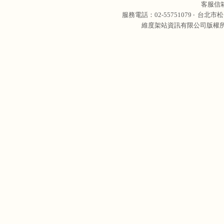
客服信
服務電話：02-55751079 ‧
台北市松
維度架站資訊有限公司版權所有 © 轉載必究