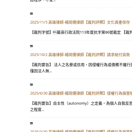
2025/11/5 高雄律師-楊岡儒律師【裁判評釋】文化資產保存
【裁判字號】最高行政法院113年度抗字第86號裁定 【裁
2025/10/2 高雄律師-楊岡儒律師【裁判評釋】請求給付貨款
【裁判要旨】 法人之名譽或信用，因侵權行為或債務不履行
僅因法人無...
2025/6/30 高雄律師-楊岡儒律師【裁判評釋】侵權行為損害
【裁判要旨】自主性（autonomy）之定義，為個人自
之程度...
2025/3/30 高雄律師-楊岡儒律師【裁判評釋】侵權行為損害