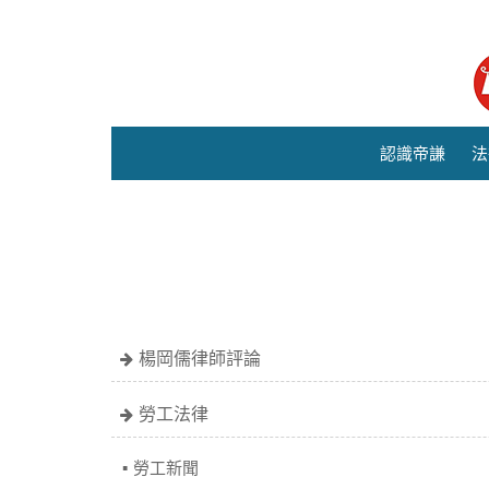
認識帝謙
法
楊岡儒律師評論
勞工法律
勞工新聞