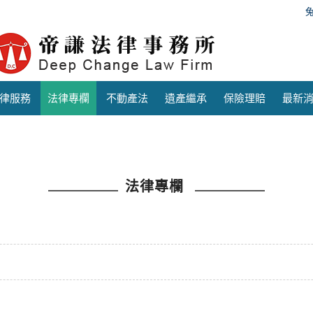
律服務
法律專欄
不動產法
遺產繼承
保險理賠
最新
法律專欄