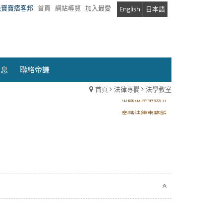
兔寶寶痞客邦
首頁
網站導覽
加入最愛
English
日本語
消息
聯絡帝謙
首頁
法律專欄
法學教室
帝謙法律事務所
帝謙法律事務所