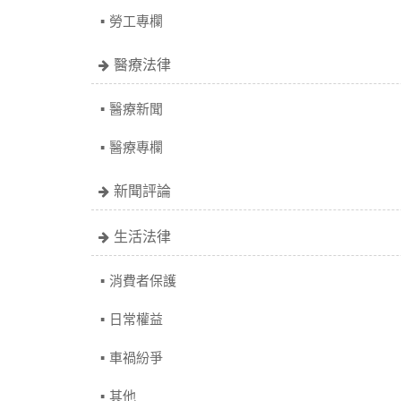
勞工專欄
醫療法律
醫療新聞
醫療專欄
新聞評論
生活法律
消費者保護
日常權益
車禍紛爭
其他