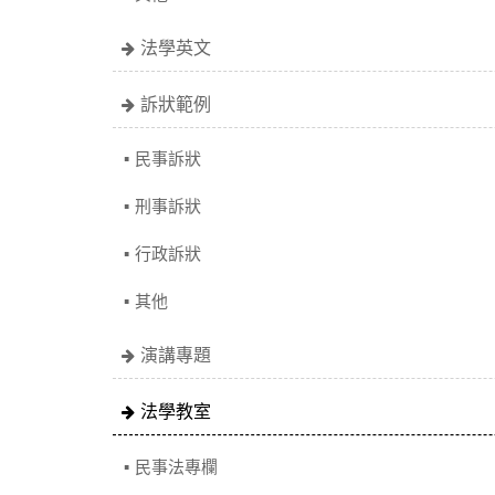
法學英文
訴狀範例
民事訴狀
刑事訴狀
行政訴狀
其他
演講專題
法學教室
民事法專欄