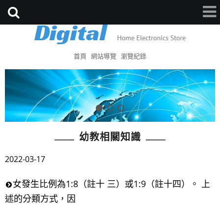
首頁
網站導覽
瀏覽紀錄
幼教相關知識
2022-03-17
女發生比例為1:8（註十 三）或1:9（註十四）。 上
述的分類方式，因