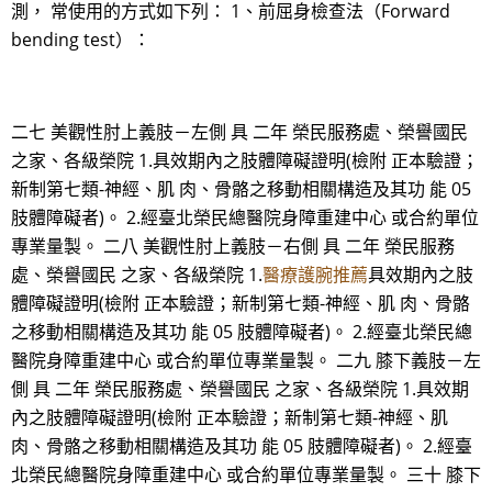
測， 常使用的方式如下列： 1、前屈身檢查法（Forward
bending test）：
二七 美觀性肘上義肢－左側 具 二年 榮民服務處、榮譽國民
之家、各級榮院 1.具效期內之肢體障礙證明(檢附 正本驗證；
新制第七類-神經、肌 肉、骨骼之移動相關構造及其功 能 05
肢體障礙者)。 2.經臺北榮民總醫院身障重建中心 或合約單位
專業量製。 二八 美觀性肘上義肢－右側 具 二年 榮民服務
處、榮譽國民 之家、各級榮院 1.
醫療護腕推薦
具效期內之肢
體障礙證明(檢附 正本驗證；新制第七類-神經、肌 肉、骨骼
之移動相關構造及其功 能 05 肢體障礙者)。 2.經臺北榮民總
醫院身障重建中心 或合約單位專業量製。 二九 膝下義肢－左
側 具 二年 榮民服務處、榮譽國民 之家、各級榮院 1.具效期
內之肢體障礙證明(檢附 正本驗證；新制第七類-神經、肌
肉、骨骼之移動相關構造及其功 能 05 肢體障礙者)。 2.經臺
北榮民總醫院身障重建中心 或合約單位專業量製。 三十 膝下