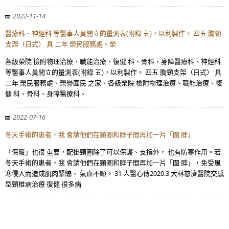
2022-11-14
醫療科、神經科 等醫事人員開立的量測表(附錄 五)，以利製作。 四五 胸頸
支架（日式） 具 二年 榮民服務處、榮
各級榮院 檢附物理治療、職能治療、復健 科、骨科、身障醫療科、神經科
等醫事人員開立的量測表(附錄 五)，以利製作。 四五 胸頸支架（日式） 具
二年 榮民服務處、榮譽國民 之家、各級榮院 檢附物理治療、職能治療、復
健 科、骨科、身障醫療科、
2022-07-16
冬天手術的患者，我 會請他們在頸圈和脖子間再加一片「圍 脖」
「保暖」也很 重要，配掛頸圈除了可以保護、支撐外， 也有防寒作用。若
冬天手術的患者，我 會請他們在頸圈和脖子間再加一片「圍 脖」，免受風
寒侵入而造成肌肉緊繃、 氣血不順。 31 人醫心傳2020.3 大林慈濟醫院交感
型頸椎病治療 復健 很多病