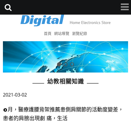
首頁
網站導覽
瀏覽紀錄
幼教相關知識
2021-03-02
月，醫療護腰背架推薦患側肩關節的活動度變差，
患者的肩膀出現劇 痛，生活