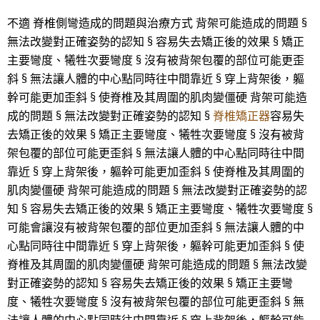
不適 脊椎側彎造成的問題與治療方式 背架可能造成的問題 §
無法改變對正確姿勢的認知 § 容易失去矯正後的效果 § 矯正
主要彎度、犧牲次要彎度 § 沒有被背架包覆的部位可能更歪
斜 § 無法讓人體的中心點同時往中間靠近 § 穿上背架後，軀
幹可能更加歪斜 § 使脊椎及其周圍的肌肉變僵硬 背架可能造
成的問題 § 無法改變對正確姿勢的認知 §
脊椎矯正器
容易失
去矯正後的效果 § 矯正主要彎度、犧牲次要彎度 § 沒有被背
架包覆的部位可能更歪斜 § 無法讓人體的中心點同時往中間
靠近 § 穿上背架後，軀幹可能更加歪斜 § 使脊椎及其周圍的
肌肉變僵硬 背架可能造成的問題 § 無法改變對正確姿勢的認
知 § 容易失去矯正後的效果 § 矯正主要彎度、犧牲次要彎度 §
可能會讓沒有被背架包覆的部位更加歪斜 § 無法讓人體的中
心點同時往中間靠近 § 穿上背架後，軀幹可能更加歪斜 § 使
脊椎及其周圍的肌肉變僵硬 背架可能造成的問題 § 無法改變
對正確姿勢的認知 § 容易失去矯正後的效果 § 矯正主要彎
度、犧牲次要彎度 § 沒有被背架包覆的部位可能更歪斜 § 無