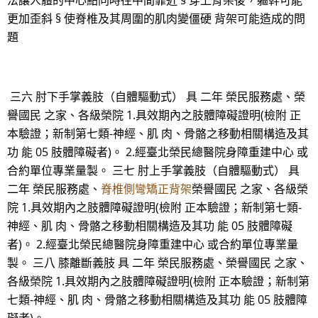
法讓人體的中心點同時往中間靠近 § 穿上背架後，軀幹可能
更加歪斜 § 使脊椎及其周圍的肌肉變僵硬 背架可能造成的問
題
三六 肘下手掌義肢（自體驅動式） 具 二年 榮民服務處、榮
譽國民 之家、各級榮院 1.具效期內之肢體障礙證明(檢附 正
本驗證；新制第七類-神經、肌 肉、骨骼之移動相關構造及其
功 能 05 肢體障礙者)。 2.經臺北榮民總醫院身障重建中心 或
合約單位專業量製。 三七 肘上手掌義肢（自體驅動式） 具
二年 榮民服務處、
脊椎側彎矯正背架
榮譽國民 之家、各級榮
院 1.具效期內之肢體障礙證明(檢附 正本驗證；新制第七類-
神經、肌 肉、骨骼之移動相關構造及其功 能 05 肢體障礙
者)。 2.經臺北榮民總醫院身障重建中心 或合約單位專業量
製。 三八 膝離斷義肢 具 二年 榮民服務處、榮譽國民 之家、
各級榮院 1.具效期內之肢體障礙證明(檢附 正本驗證；新制第
七類-神經、肌 肉、骨骼之移動相關構造及其功 能 05 肢體障