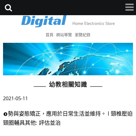
首頁
網站導覽
瀏覽紀錄
幼教相關知識
2021-05-11
勢與姿態矯正，應用於日常生活並維持。 l 頸椎壓迫
頸圈輔具其他: 評估並治