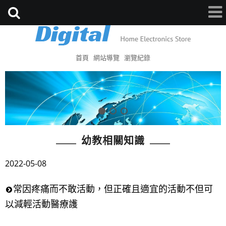
首頁
網站導覽
瀏覽紀錄
幼教相關知識
2022-05-08
常因疼痛而不敢活動，但正確且適宜的活動不但可
以減輕活動醫療護