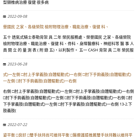
型頸椎病治療 復健 很多病
2022-09-08
譽國民 之家、各級榮院 檢附物理治療、職能治療、復健 科、
五十 透氣式騎士泰勒背架 具 二年 榮民服務處、榮譽國民 之家、各級榮院
檢附物理治療、職能治療、復健 科、骨科、身障醫療科、神經科等 醫 事 人
員 開 立 的 量 測 表 ( 附 錄 五)，以利製作。 五一 CASH 背架 具 二年 榮民服
2023-06-28
式)一左側 □肘上手掌義肢(自體驅動式)一右側 □肘下手鉤義肢(自體驅動式)
一左側 □肘下手鉤義肢(自體驅動式)一右側
右側 □肘上手掌義肢(自體驅動式)一左側 □肘上手掌義肢(自體驅動式)一右側
□肘下手鉤義肢(自體驅動式)一左側 □肘下手鉤義肢(自體驅動式)一右側 □肘
下手掌義肢(自體驅動式)一左側 □肘下手掌義肢(自體驅動式)一右側 13-2.下
肢義肢(
2022-07-22
姿平衡 □良好 □雙手扶持尚可維持平衡 □醫療護膝推薦雙手扶持難以維持平