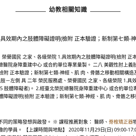
幼教相關知識
.具效期內之肢體障礙證明(檢附 正本驗證；新制第七類-
、榮譽國民 之家、各級榮院 1.具效期內之肢體障礙證明(檢附 
北榮民總醫院身障重建中心 或合約單位專業量製。 二八 美觀性肘上義
附 正本驗證；新制第七類-神經、肌 肉、骨骼之移動相關構造及其功
肢－左側 具 二年 榮民服務處、榮譽國民 之家、各級榮院 1.
5 肢體障礙者)。 2.經臺北榮民總醫院身障重建中心 或合約單位
體障礙證明(檢附 正本驗證；新制第七類-神經、肌 肉、骨骼之移動
同的策略發想與啟發。 ※ 課程推薦對象： 醫師、
脊椎矯正器
。 【上課時間與地點】 2020年11月29日(日) 09:00-17