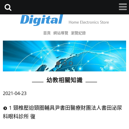
首頁
網站導覽
瀏覽紀錄
幼教相關知識
2021-04-23
1 頸椎壓迫頸圈輔具尹書田醫療財團法人書田泌尿
科眼科診所 復