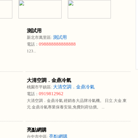
測試用
測試用
新北市萬里區:
098888888888888
電話：
123...
大清空調．金鼎冷氣
大清空調．金鼎冷氣
桃園市平鎮區:
0919812962
電話：
大清空調．金鼎冷氣 經銷各大品牌冷氣機。 日立.大金.東
元.金鼎冷氣專業保養安裝,免費到府估價。 ...
亮點網購
亮點網購
台中市中區: