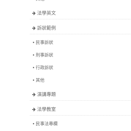
法學英文
訴狀範例
民事訴狀
刑事訴狀
行政訴狀
其他
演講專題
法學教室
民事法專欄