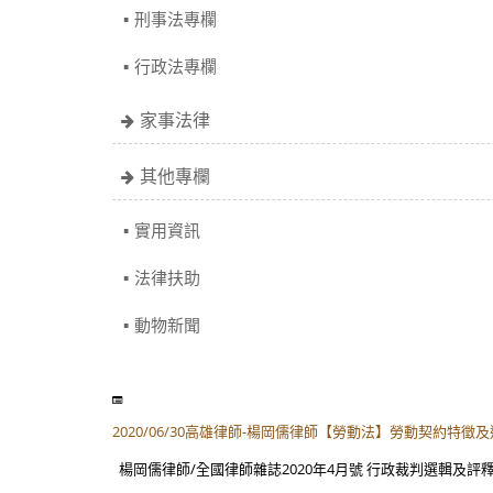
刑事法專欄
行政法專欄
家事法律
其他專欄
實用資訊
法律扶助
動物新聞
2020/06/30高雄律師-楊岡儒律師【勞動法】勞動契約特徵
楊岡儒律師/全國律師雜誌2020年4月號 行政裁判選輯及評釋