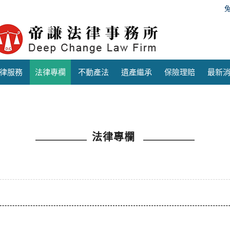
律服務
法律專欄
不動產法
遺產繼承
保險理賠
最新
法律專欄