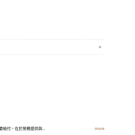
要給付，在於勞務提供與...
more