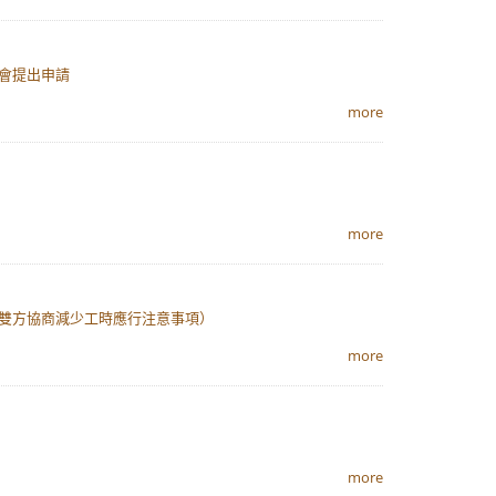
會提出申請
more
more
雇雙方協商減少工時應行注意事項）
more
more