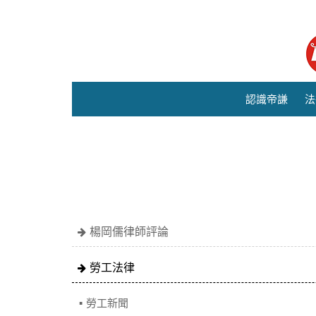
認識帝謙
法
楊岡儒律師評論
勞工法律
勞工新聞