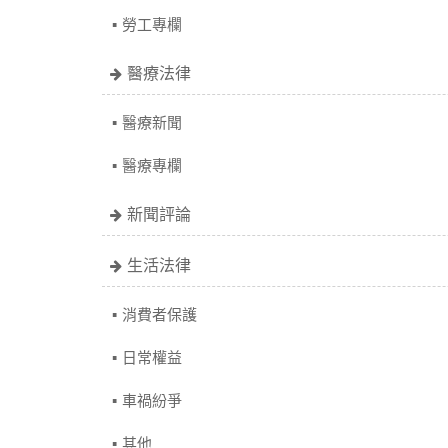
勞工專欄
醫療法律
醫療新聞
醫療專欄
新聞評論
生活法律
消費者保護
日常權益
車禍紛爭
其他