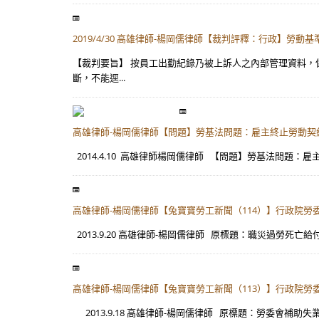
2019/4/30 高雄律師-楊岡儒律師【裁判評釋：行政】勞動基
【裁判要旨】 按員工出勤紀錄乃被上訴人之內部管理資料
斷，不能逕...
高雄律師-楊岡儒律師【問題】勞基法問題：雇主終止勞動契
2014.4.10 高雄律師楊岡儒律師 【問題】勞基法問題：雇
高雄律師-楊岡儒律師【兔寶寶勞工新聞（114）】行政院
2013.9.20 高雄律師-楊岡儒律師 原標題：職災過勞死亡
高雄律師-楊岡儒律師【兔寶寶勞工新聞（113）】行政院勞委會
2013.9.18 高雄律師-楊岡儒律師 原標題：勞委會補助失業勞