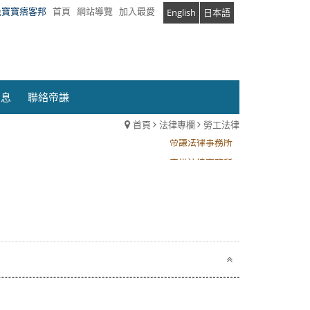
兔寶寶痞客邦
首頁
網站導覽
加入最愛
English
日本語
消息
聯絡帝謙
首頁
法律專欄
勞工法律
帝謙法律事務所
帝謙法律事務所