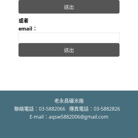
或者
email：
老永昌碾米廠
聯絡電話：03-5882066 傳真電話：03-5882826
E-mail：aqsw5882006@gmail.com