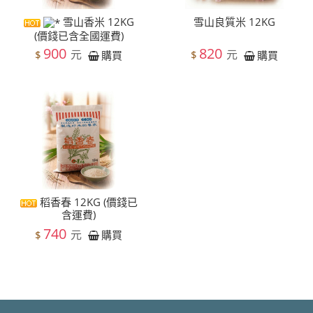
雪山香米 12KG
雪山良質米 12KG
(價錢已含全國運費)
900
820
元
元
$
$
購買
購買
稻香春 12KG (價錢已
含運費)
740
元
$
購買