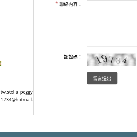
聯絡內容：
認證碼：
w,stella_peggy
a01234@hotmail.