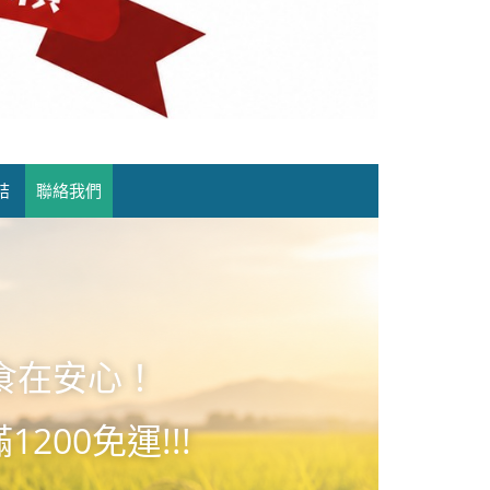
結
聯絡我們
食在安心！
1200免運!!!