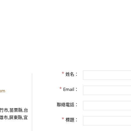
姓名：
Email：
dom
聯絡電話：
竹市,苗栗縣,台
雄市,屏東縣,宜
標題：