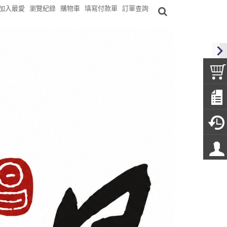
加入最愛
瀏覽紀錄
購物車
填寫付款單
訂單查詢