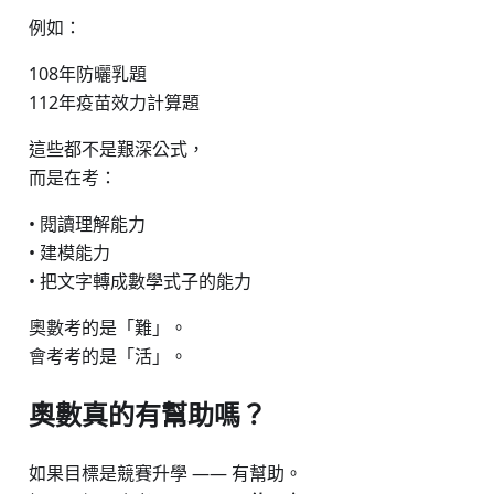
例如：
108年防曬乳題
112年疫苗效力計算題
這些都不是艱深公式，
而是在考：
• 閱讀理解能力
• 建模能力
• 把文字轉成數學式子的能力
奧數考的是「難」。
會考考的是「活」。
奧數真的有幫助嗎？
如果目標是競賽升學 —— 有幫助。