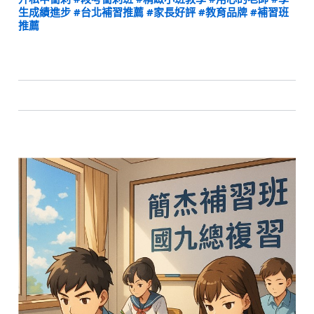
生成績進步
#台北補習推薦
#家長好評
#教育品牌
#補習班
推薦