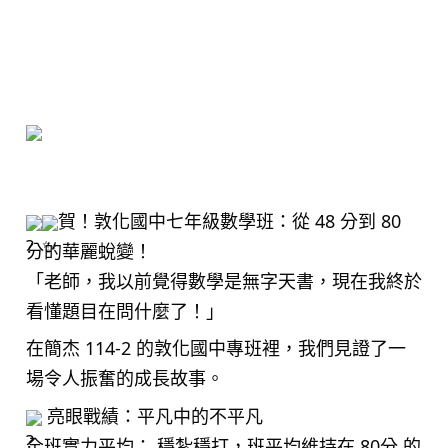
賀！敦化國中七年級數學班：從 48 分到 80
分的華麗蛻變！
「老師，我以前覺得數學是無字天書，現在我終於
看懂題目在問什麼了！」
在簡杰 114-2 的敦化國中專班裡，我們見證了一
場令人振奮的成長故事。
亮眼戰績：平凡中的不平凡
全班實力平均： 穩紮穩打，班平均維持在 80分 的