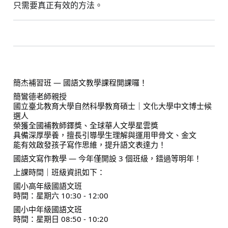
只需要真正有效的方法。
簡杰補習班 — 國語文教學課程開課囉！
簡鸞德老師親授
國立臺北教育大學自然科學教育碩士｜文化大學中文博士候
選人
榮獲全國補教師鐸獎、全球華人文學星雲獎
具備深厚學養，擅長引導學生理解與運用甲骨文、金文
能有效啟發孩子寫作思維，提升語文表達力！
國語文寫作教學 — 今年僅開設 3 個班級，錯過等明年！
上課時間｜班級資訊如下：
國小高年級國語文班
時間：星期六 10:30 - 12:00
國小中年級國語文班
時間：星期日 08:50 - 10:20