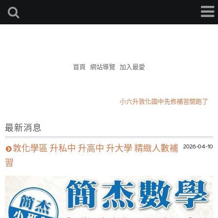
簡杰補習班
首頁
網站導覽
加入最愛
小六升敦化國中先修補習開跑了
2026升私中小四小五班
最新消息
星期三作敦化國小學區作文
小六升敦化國中先修補習開跑了
2026-04-10
敦化學區 升私中 升高中 升大學 精緻人數補
2026升私中小四小五班
習
星期三作敦化國小學區作文