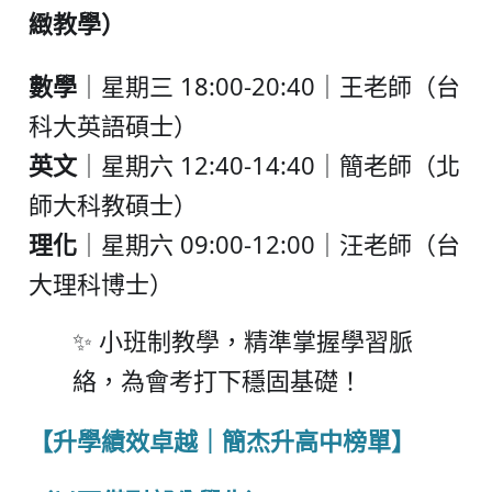
緻教學）
數學
｜星期三 18:00-20:40｜王老師（台
科大英語碩士）
英文
｜星期六 12:40-14:40｜簡老師（北
師大科教碩士）
理化
｜星期六 09:00-12:00｜汪老師（台
大理科博士）
✨ 小班制教學，精準掌握學習脈
絡，為會考打下穩固基礎！
【升學績效卓越｜簡杰升高中榜單】