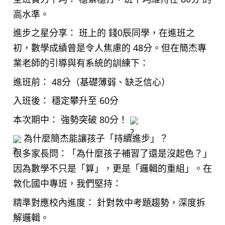
高水準。
進步之星分享： 班上的 錢0辰同學，在進班之
初，數學成績曾是令人焦慮的 48分。但在簡杰專
業老師的引導與有系統的訓練下：
進班前： 48分（基礎薄弱、缺乏信心）
入班後： 穩定攀升至 60分
本次期中： 強勢突破 80分！
為什麼簡杰能讓孩子「持續進步」？
很多家長問：「為什麼孩子補習了還是沒起色？」
因為數學不只是「算」，更是「邏輯的重組」。在
敦化國中專班，我們堅持：
精準對應校內進度： 針對敦中考題趨勢，深度拆
解邏輯。