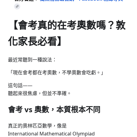
【會考真的在考奧數嗎？敦
化家長必看】
最近常聽到一種說法：
「現在會考都在考奧數，不學奧數會吃虧。」
這句話——
聽起來很焦慮，但並不準確。
會考 vs 奧數，本質根本不同
真正的奧林匹亞數學，像是
International Mathematical Olympiad