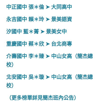
中正國中 張＊倫 ➤ 大同高中
永吉國中 賴＊玲 ➤ 景美語資
汐國中 藍＊菁 ➤ 景美女中
重慶國中 蔡＊欣 ➤ 台北商專
介壽國中 李＊臻 ➤ 中山女高（簡杰總
校）
北安國中 吳＊璇 ➤ 中山女高（簡杰總
校）
（更多榜單詳見簡杰班內公告）