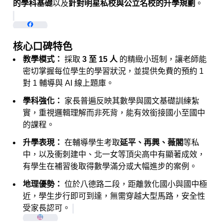
的學科基礎
以及
針對明星私校與公立名校的升學規劃
。
Facebook
+2
核心口碑特色
教學模式：
採取
3 至 15 人
的精緻小班制，讓老師能
密切掌握每位學生的學習狀況，並提供免費的預約 1
對 1 輔導與 AI 線上題庫。
學科強化：
家長普遍反映其數學與國文基礎訓練紮
實，重視邏輯理解而非死背，能有效銜接國小至國中
的課程。
升學表現：
在輔導學生考取
延平、再興、薇閣
等私
中，以及衝刺建中、北一女等頂尖高中有顯著成效，
有學生在補習後取得數學滿分或大幅進步的案例。
地理優勢：
位於八德路二段，距離敦化國小與國中極
近，學生步行即可到達，無需穿越大型馬路，安全性
受家長認可。