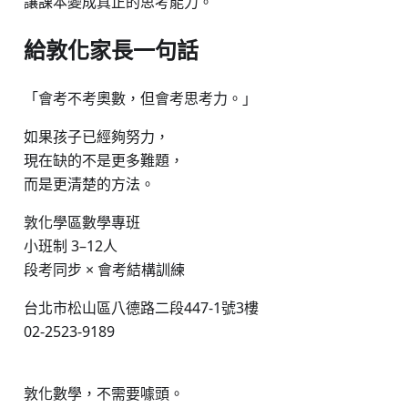
讓課本變成真正的思考能力。
給敦化家長一句話
「會考不考奧數，但會考思考力。」
如果孩子已經夠努力，
現在缺的不是更多難題，
而是更清楚的方法。
敦化學區數學專班
小班制 3–12人
段考同步 × 會考結構訓練
台北市松山區八德路二段447-1號3樓
02-2523-9189
敦化數學，不需要噱頭。