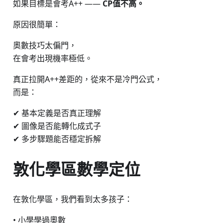
如果目標是會考A++ ——
CP值不高。
原因很簡單：
奧數技巧太偏門，
在會考出現機率極低。
真正拉開A++差距的，從來不是冷門公式，
而是：
✔ 基本定義是否真正理解
✔ 圖像是否能轉化成式子
✔ 多步驟題能否穩定拆解
敦化學區數學定位
在敦化學區，我們看到太多孩子：
• 小學學過奧數