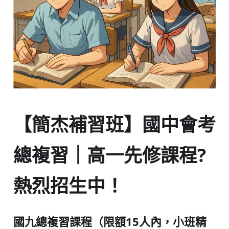
【簡杰補習班】國中會考
總複習｜高一先修課程?
熱烈招生中！
國九總複習課程（限額15人內，小班精