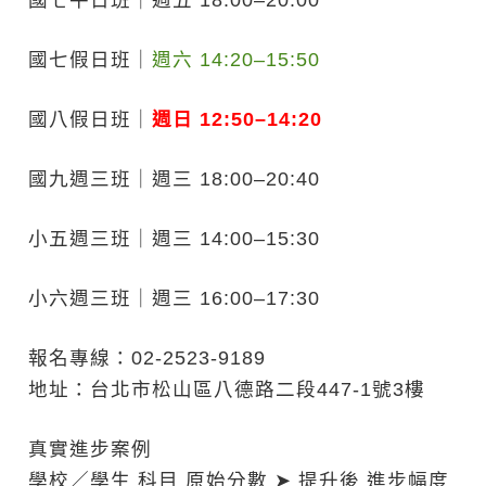
國七平日班｜週五 18:00–20:00
國七假日班｜
週六 14:20–15:50
國八假日班｜
週日 12:50–14:20
國九週三班｜週三 18:00–20:40
小五週三班｜週三 14:00–15:30
小六週三班｜週三 16:00–17:30
報名專線：02-2523-9189
地址：台北市松山區八德路二段447-1號3樓
真實進步案例
學校／學生
科目
原始分數 ➤ 提升後
進步幅度