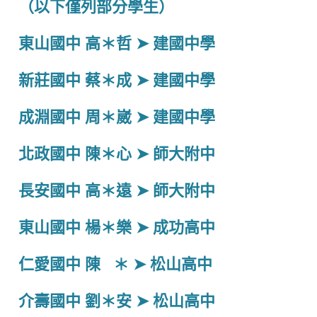
（以下僅列部分學生）
東山國中 高＊哲 ➤ 建國中學
新莊國中 蔡＊成 ➤ 建國中學
成淵國中 周＊崴 ➤ 建國中學
北政國中 陳＊心 ➤ 師大附中
長安國中 高＊遠 ➤ 師大附中
東山國中 楊＊樂 ➤ 成功高中
仁愛國中 陳 ＊ ➤ 松山高中
介壽國中 劉＊安 ➤ 松山高中