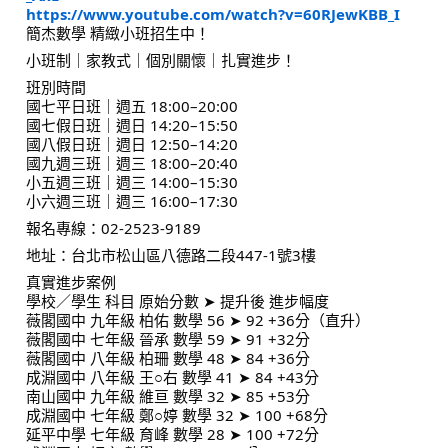
https://www.youtube.com/watch?v=60RJewKBB_I
簡杰數學 精緻小班招生中！
小班制｜家教式｜個別關懷｜扎實進步！
班別時間
國七平日班｜週五 18:00–20:00
國七假日班｜週日 14:20–15:50
國八假日班｜週日 12:50–14:20
國九週三班｜週三 18:00–20:40
小五週三班｜週三 14:00–15:30
小六週三班｜週三 16:00–17:30
報名專線：02-2523-9189
地址：台北市松山區八德路二段447-1號3樓
真實進步案例
學校／學生 科目 原始分數 ➤ 提升後 進步幅度
薇閣國中 九年級 柏佑 數學 56 ➤ 92 +36分（直升）
薇閣國中 七年級 晉承 數學 59 ➤ 91 +32分
薇閣國中 八年級 柏珊 數學 48 ➤ 84 +36分
成淵國中 八年級 王○右 數學 41 ➤ 84 +43分
南山國中 九年級 維亘 數學 32 ➤ 85 +53分
成淵國中 七年級 鄭○婷 數學 32 ➤ 100 +68分
延平中學 七年級 育峰 數學 28 ➤ 100 +72分