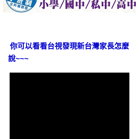
你可以看看台視發現新台灣家長怎麼
說~~~