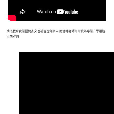
簡杰教育實業暨簡杰文理補習班創辦人 簡鸞德老師常常受訪專業升學議題
正面評價