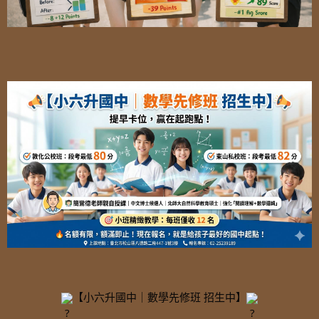
【小六升國中｜數學先修班 招生中】