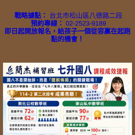
戰略據點：
台北市松山區八德路二段
預約專線：
02-2523-9189
即日起開放報名，給孩子一個從容贏在起跑
點的機會！