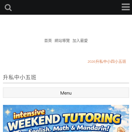
簡杰補習班
首頁
網站導覽
加入最愛
小六升敦化國中先修補習開跑了
2026升私中小四小五班
星期三作敦化國小學區作文
小六升敦化國中先修補習開跑了
升私中小五班
2026升私中小四小五班
星期三作敦化國小學區作文
Menu