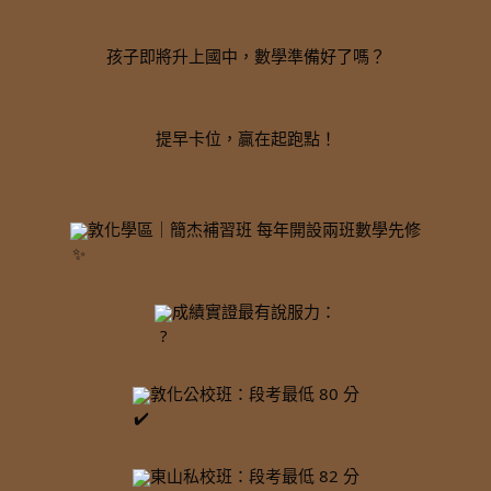
孩子即將升上國中，數學準備好了嗎？
提早卡位，贏在起跑點！
敦化學區｜簡杰補習班 每年開設兩班數學先修
成績實證最有說服力：
敦化公校班：段考最低 80 分
東山私校班：段考最低 82 分