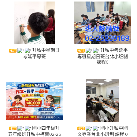
升私中星期日
升私中考延平
考延平專班
專班星期日班台北小班制
課程0
國小四年級升
國小升私中國
五年級班升私中補習02-25
文專業台北小班制 課程 0