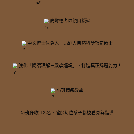
 簡鸞德老師親自授課
 中文博士候選人｜北師大自然科學教育碩士
 強化「閱讀理解＋數學邏輯」，打造真正解題能力！
 小班精緻教學
每班僅收 12 名，確保每位孩子都被看見與指導