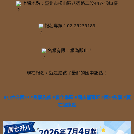
 上課地點：臺北市松山區八德路二段447-1號3樓
 報名專線：02-25239189
 名額有限，額滿即止！
現在報名，就是給孩子最好的國中起點！
#小六升國中
#數學先修
#敦化學區
#簡杰補習班
#國中數學
#贏
在起跑點