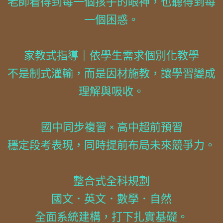
老師看得到每一個孩子的眼神，也聽得到每
一個困惑。
家教式指導｜依學生需求個別化教學
不是制式灌輸，而是因材施教，讓學習變成
理解與吸收。
國中同步複習 × 高中超前預習
穩定段考表現，同時提前布局未來競爭力。
整合式全科規劃
國文．英文．數學．自然
全面系統建構，打下扎實基礎。