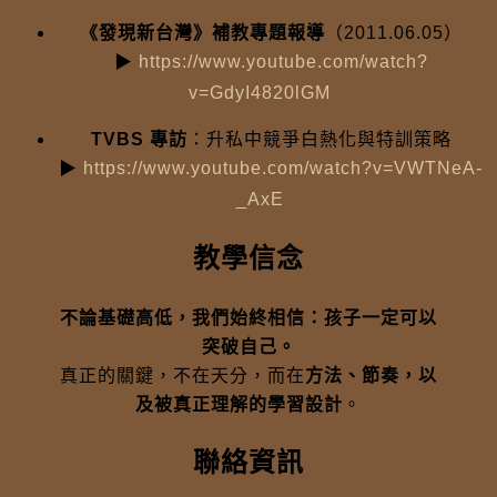
《發現新台灣》補教專題報導
（2011.06.05）
▶
https://www.youtube.com/watch?
v=GdyI4820lGM
TVBS 專訪
：升私中競爭白熱化與特訓策略
▶
https://www.youtube.com/watch?v=VWTNeA-
_AxE
教學信念
不論基礎高低，我們始終相信：孩子一定可以
突破自己。
真正的關鍵，不在天分，而在
方法、節奏，以
及被真正理解的學習設計
。
聯絡資訊