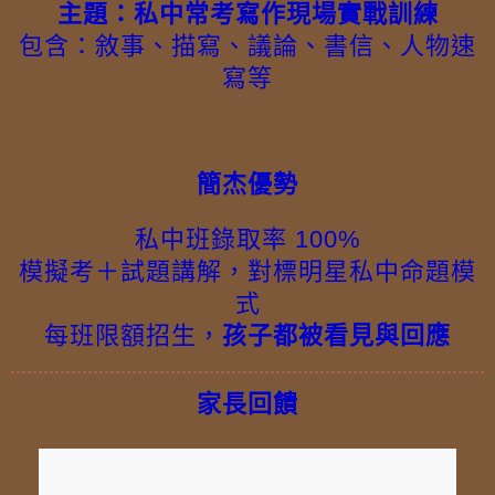
主題：私中常考寫作現場實戰訓練
包含：敘事、描寫、議論、書信、人物速
寫等
簡杰優勢
私中班錄取率 100%
模擬考＋試題講解，對標明星私中命題模
式
每班限額招生，
孩子都被看見與回應
家長回饋