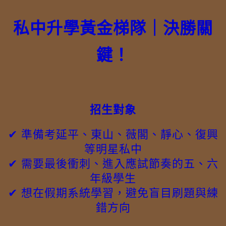
私中升學黃金梯隊｜決勝關
鍵！
招生對象
✔ 準備考延平、東山、薇閣、靜心、復興
等明星私中
✔ 需要最後衝刺、進入應試節奏的五、六
年級學生
✔ 想在假期系統學習，避免盲目刷題與練
錯方向