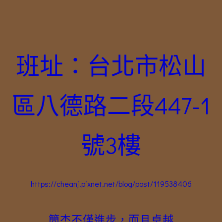
班址：台北市松山
區八德路二段447-1
號3樓
https://cheanj.pixnet.net/blog/post/119538406
簡杰不僅進步，而且卓越