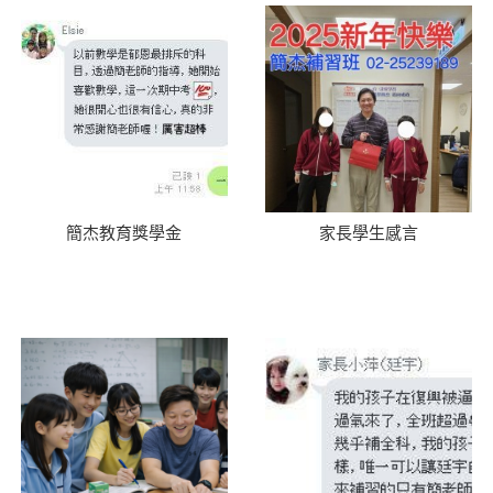
簡杰教育獎學金
家長學生感言