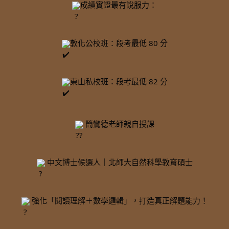
成績實證最有說服力：
敦化公校班：段考最低 80 分
東山私校班：段考最低 82 分
 簡鸞德老師親自授課
 中文博士候選人｜北師大自然科學教育碩士
 強化「閱讀理解＋數學邏輯」，打造真正解題能力！