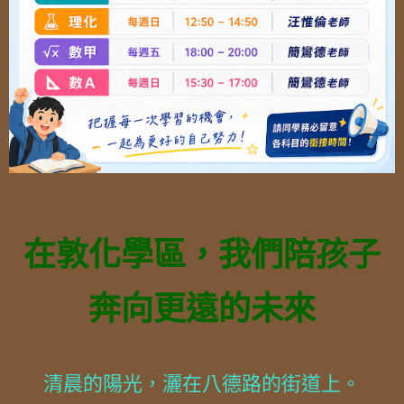
在敦化學區，我們陪孩子
奔向更遠的未來
清晨的陽光，灑在八德路的街道上。