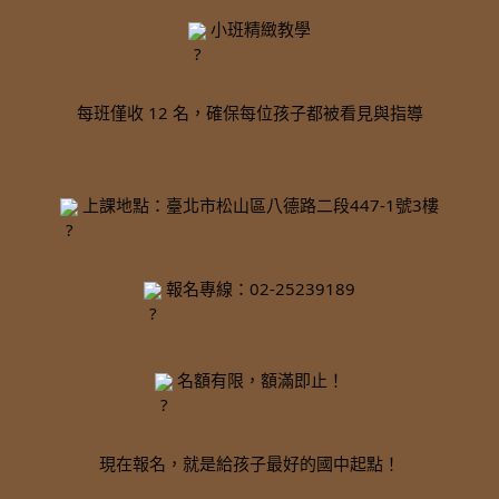
 小班精緻教學
每班僅收 12 名，確保每位孩子都被看見與指導
 上課地點：臺北市松山區八德路二段447-1號3樓
 報名專線：02-25239189
 名額有限，額滿即止！
現在報名，就是給孩子最好的國中起點！