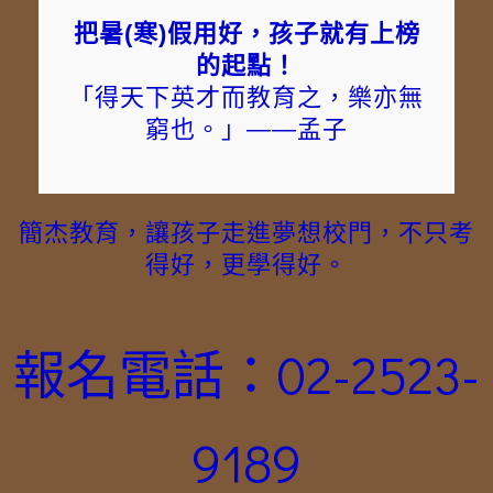
把暑(寒)假用好，孩子就有上榜
的起點！
「得天下英才而教育之，樂亦無
窮也。」——孟子
簡杰教育，讓孩子走進夢想校門，不只考
得好，更學得好。
報名電話：02-2523-
9189