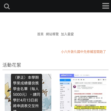
簡杰補習班
首頁
網站導覽
加入最愛
小六升敦化國中先修補習開跑了
2026升私中小四小五班
活動花絮
星期三作敦化國小學區作文
小六升敦化國中先修補習開跑了
2026升私中小四小五班
星期三作敦化國小學區作文