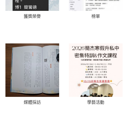
獲獎榮譽
榜單
媒體採訪
學藝活動