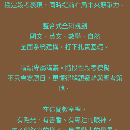
穩定段考表現，同時提前布局未來競爭力。
整合式全科規劃
國文．英文．數學．自然
全面系統建構，打下扎實基礎。
精編專屬講義 × 階段性段考模擬
不只會寫題目，更懂得解題邏輯與應考策
略。
在這間教室裡，
有陽光、有書香、有專注的眼神。