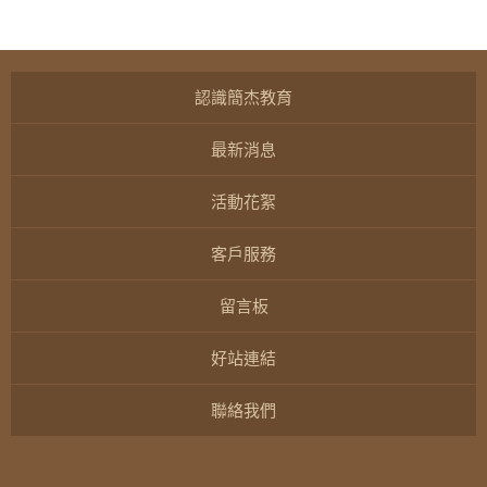
認識簡杰教育
最新消息
活動花絮
客戶服務
留言板
好站連結
聯絡我們