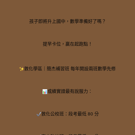
孩子即將升上國中，數學準備好了嗎？
提早卡位，贏在起跑點！
敦化學區｜簡杰補習班 每年開設兩班數學先修
成績實證最有說服力：
敦化公校班：段考最低 80 分