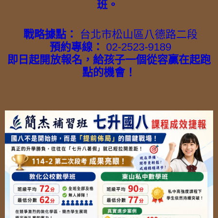
班。
戰略據點：
台北市松山區八德路二段
預約專線：
02-2523-9189
即日起開放報名，給孩子一個從容贏在起跑
點的機會！