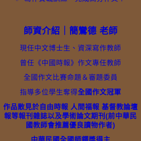
師資介紹｜簡鸞德 老師
現任中文博士生、資深寫作教師
曾任《中國時報》作文專任教師
全國作文比賽命題＆審題委員
指導多位學生奪得
全國作文冠軍
作品散見於自由時報 人間福報 基督教論壇
報等報刊雜誌以及學術論文期刊(前中華民
國教師會推薦優良讀物作者)
中華民國全國師鐸獎得主