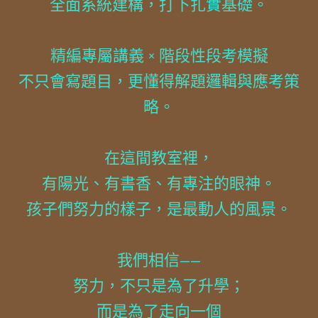
全面系統建構，打下扎實基礎。
精編專屬講義 × 階段性段考模擬
不只會寫題目，更懂得解題邏輯與應考策
略。
在這間教室裡，
有陽光、有書香、有專注的眼神。
孩子們努力的樣子，是最動人的風景。
我們相信——
努力，不只是為了升學；
而是為了走向一個