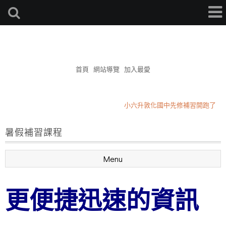
簡杰補習班
首頁
網站導覽
加入最愛
小六升敦化國中先修補習開跑了
2026升私中小四小五班
星期三作敦化國小學區作文
暑假補習課程
小六升敦化國中先修補習開跑了
2026升私中小四小五班
Menu
星期三作敦化國小學區作文
更便捷迅速的資訊