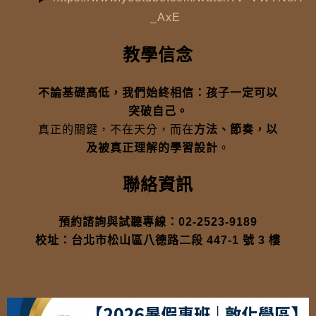
_AxE
教學信念
不論基礎高低，我們始終相信：孩子一定可以
突破自己。
真正的關鍵，不在天分，而在
方法、節奏，以
及被真正理解的學習設計
。
聯絡資訊
預約諮詢與試聽專線：02-2523-9189
校址：台北市松山區八德路二段 447-1 號 3 樓