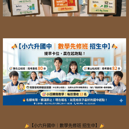
【小六升國中｜數學先修班 招生中】