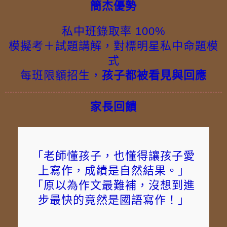
簡杰優勢
私中班錄取率 100%
模擬考＋試題講解，對標明星私中命題模
式
每班限額招生，
孩子都被看見與回應
家長回饋
「老師懂孩子，也懂得讓孩子愛
上寫作，成績是自然結果。」
「原以為作文最難補，沒想到進
步最快的竟然是國語寫作！」