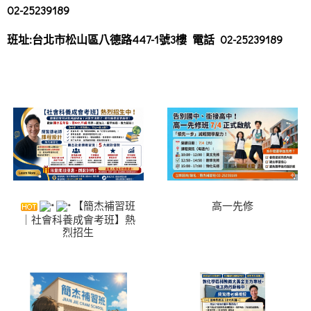
02-25239189
班址:台北市松山區八德路447-1號3樓 電話 02-25239189
【簡杰補習班
高一先修
｜社會科養成會考班】熱
烈招生