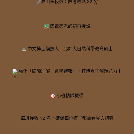
東山私校班：段考最低 82 分
 簡鸞德老師親自授課
 中文博士候選人｜北師大自然科學教育碩士
 強化「閱讀理解＋數學邏輯」，打造真正解題能力！
 小班精緻教學
每班僅收 12 名，確保每位孩子都被看見與指導