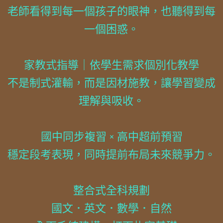
老師看得到每一個孩子的眼神，也聽得到每
一個困惑。
家教式指導｜依學生需求個別化教學
不是制式灌輸，而是因材施教，讓學習變成
理解與吸收。
國中同步複習 × 高中超前預習
穩定段考表現，同時提前布局未來競爭力。
整合式全科規劃
國文．英文．數學．自然