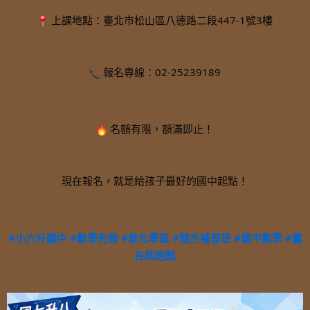
 上課地點：臺北市松山區八德路二段447-1號3樓
 報名專線：02-25239189
 名額有限，額滿即止！
現在報名，就是給孩子最好的國中起點！
#小六升國中
#數學先修
#敦化學區
#簡杰補習班
#國中數學
#贏
在起跑點