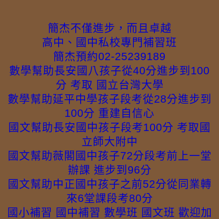
簡杰不僅進步，而且卓越
高中、國中私校專門補習班
簡杰預約02-25239189
數學幫助長安國八孩子從40分進步到100
分 考取 國立台灣大學
數學幫助延平中學孩子段考從28分進步到
100分 重建自信心
國文幫助長安國中孩子段考100分 考取國
立師大附中
國文幫助薇閣國中孩子72分段考前上一堂
辦課 進步到96分
國文幫助中正國中孩子之前52分從同業轉
來6堂課段考80分
國小補習 國中補習 數學班 國文班 歡迎加