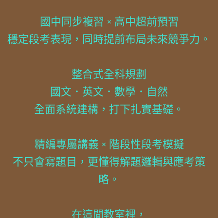
國中同步複習 × 高中超前預習
穩定段考表現，同時提前布局未來競爭力。
整合式全科規劃
國文．英文．數學．自然
全面系統建構，打下扎實基礎。
精編專屬講義 × 階段性段考模擬
不只會寫題目，更懂得解題邏輯與應考策
略。
在這間教室裡，