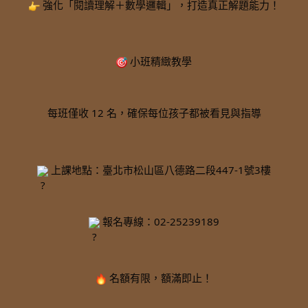
 強化「閱讀理解＋數學邏輯」，打造真正解題能力！
 小班精緻教學
每班僅收 12 名，確保每位孩子都被看見與指導
 上課地點：臺北市松山區八德路二段447-1號3樓
 報名專線：02-25239189
 名額有限，額滿即止！