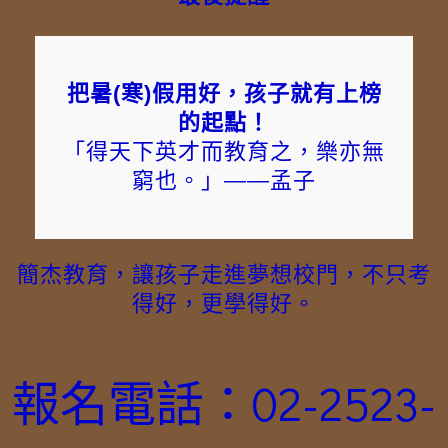
把暑(寒)假用好，孩子就有上榜
的起點！
「得天下英才而教育之，樂亦無
窮也。」——孟子
簡杰教育，讓孩子走進夢想校門，不只考
得好，更學得好。
報名電話：02-2523-