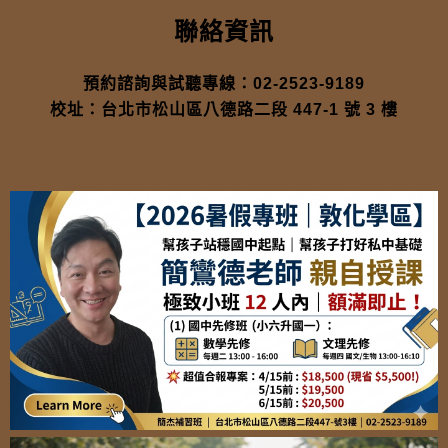
聯絡資訊
預約諮詢與試聽專線：02-2523-9189
校址：台北市松山區八德路二段 447-1 號 3 樓