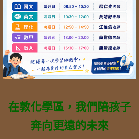
在敦化學區，我們陪孩子
奔向更遠的未來