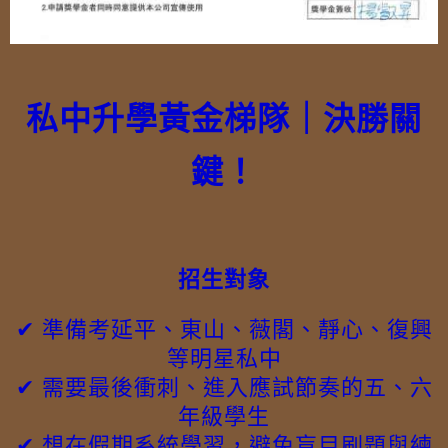
私中升學黃金梯隊｜決勝關
鍵！
招生對象
✔ 準備考延平、東山、薇閣、靜心、復興
等明星私中
✔ 需要最後衝刺、進入應試節奏的五、六
年級學生
✔ 想在假期系統學習，避免盲目刷題與練