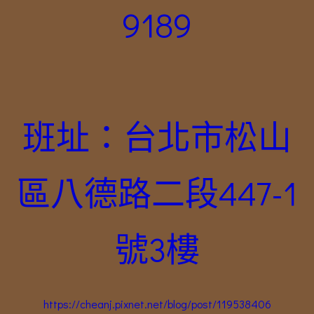
9189
班址：台北市松山
區八德路二段447-1
號3樓
https://cheanj.pixnet.net/blog/post/119538406