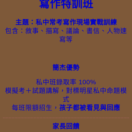
寫作特訓班
主題：私中常考寫作現場實戰訓練
包含：敘事、描寫、議論、書信、人物速
寫等
簡杰優勢
私中班錄取率 100%
模擬考＋試題講解，對標明星私中命題模
式
每班限額招生，
孩子都被看見與回應
家長回饋