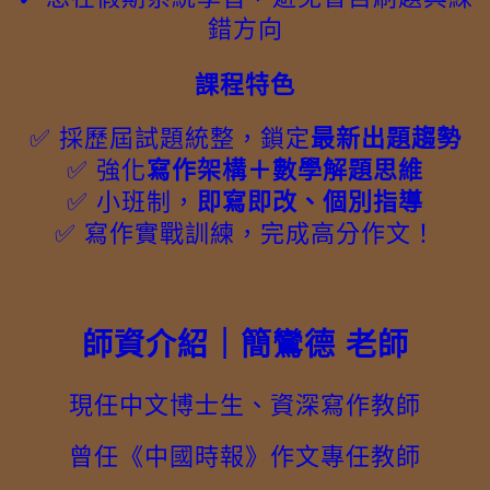
錯方向
課程特色
✅ 採歷屆試題統整，鎖定
最新出題趨勢
✅ 強化
寫作架構＋數學解題思維
✅ 小班制，
即寫即改、個別指導
✅ 寫作實戰訓練，完成高分作文！
師資介紹｜簡鸞德 老師
現任中文博士生、資深寫作教師
曾任《中國時報》作文專任教師