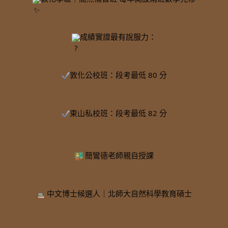
成績實證最有說服力：
敦化公校班：段考最低 80 分
東山私校班：段考最低 82 分
 簡鸞德老師親自授課
 中文博士候選人｜北師大自然科學教育碩士