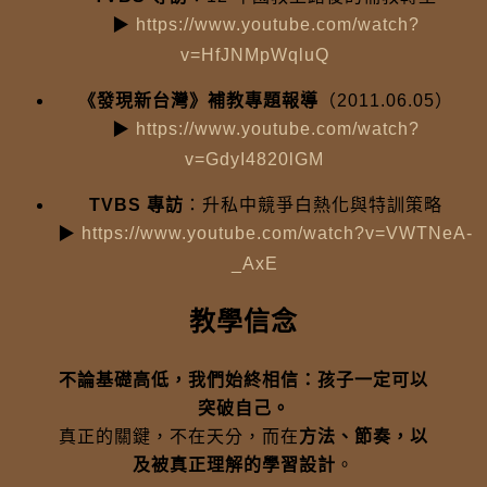
▶
https://www.youtube.com/watch?
v=HfJNMpWqluQ
《發現新台灣》補教專題報導
（2011.06.05）
▶
https://www.youtube.com/watch?
v=GdyI4820lGM
TVBS 專訪
：升私中競爭白熱化與特訓策略
▶
https://www.youtube.com/watch?v=VWTNeA-
_AxE
教學信念
不論基礎高低，我們始終相信：孩子一定可以
突破自己。
真正的關鍵，不在天分，而在
方法、節奏，以
及被真正理解的學習設計
。