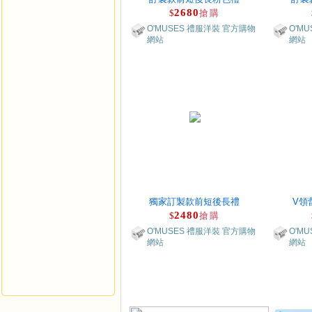
2680
$
搶購
O'MUSES 禮服洋裝 官方購物
O'M
網站
網站
獨家訂製款前短後長禮
V領
2480
$
搶購
O'MUSES 禮服洋裝 官方購物
O'M
網站
網站