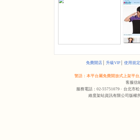
免費開店
│
升級VIP
│
使用規
警語：本平台屬免費開放式上架平台,
客服信
服務電話：02-55751079 ‧
台北市松
維度架站資訊有限公司版權所有 © 轉載必究