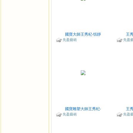
國寶大師王秀杞-恬靜
王秀
先盈藝術
先盈
國寶雕塑大師王秀杞-
王秀
先盈藝術
先盈