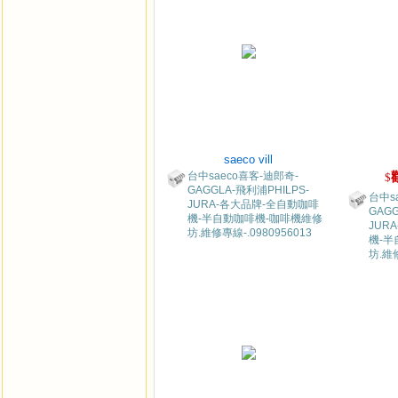
saeco vill
台中saeco喜客-迪郎奇-
$
GAGGLA-飛利浦PHILPS-
台中s
JURA-各大品牌-全自動咖啡
GAGG
機-半自動咖啡機-咖啡機維修
JUR
坊.維修專線-.0980956013
機-半
坊.維修