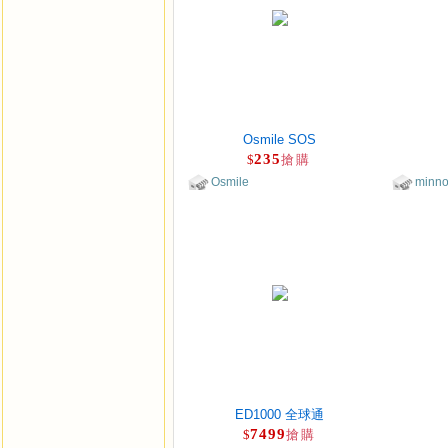
Osmile SOS
235
$
搶購
Osmile
minno
ED1000 全球通
7499
$
搶購